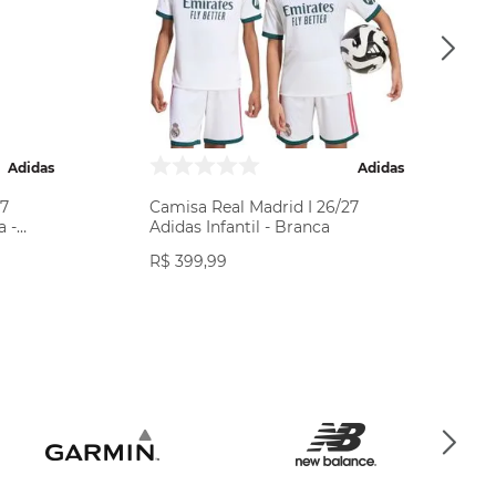
Adidas
Adidas
27
Camisa Real Madrid I 26/27
a -
Adidas Infantil - Branca
R$
399
,
99