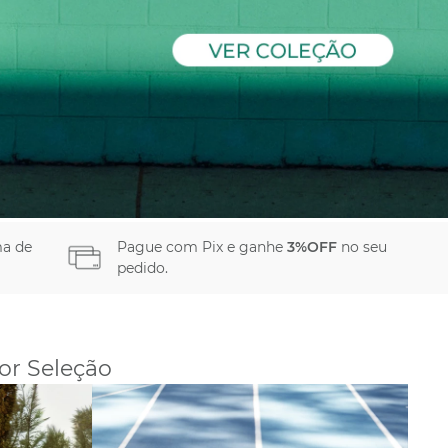
a de
Pague com Pix e ganhe
3%OFF
no seu
pedido.
or Seleção