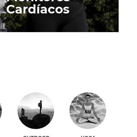
Cardíacos