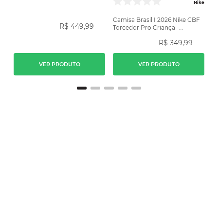
Amarela
Nike
Camisa Brasil I 2026 Nike CBF
R$
449
,
99
Torcedor Pro Criança -
Amarela
R$
349
,
99
VER PRODUTO
VER PRODUTO