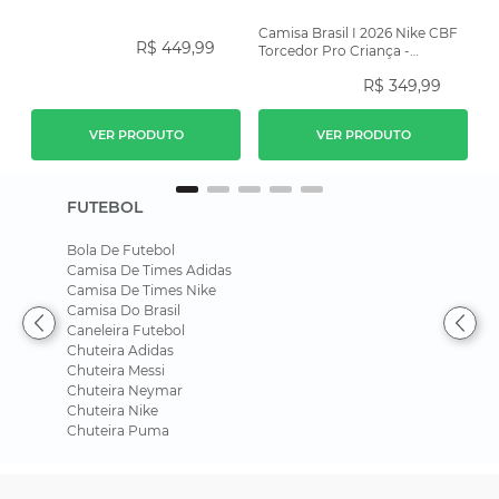
Camisa Brasil I 2026 Nike CBF
R$
449
,
99
Torcedor Pro Criança -
Amarela
R$
349
,
99
VER PRODUTO
VER PRODUTO
FUTEBOL
Bola De Futebol
Camisa De Times Adidas
Camisa De Times Nike
Camisa Do Brasil
Caneleira Futebol
Chuteira Adidas
Chuteira Messi
Chuteira Neymar
Chuteira Nike
Chuteira Puma