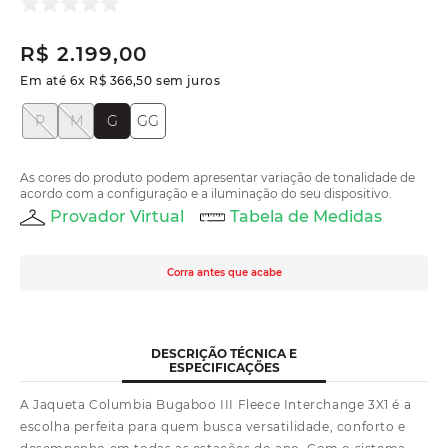
R$
2
.
199
,
00
Em até
6
x
R$
366
,
50
sem juros
P
M
G
GG
As cores do produto podem apresentar variação de tonalidade de
acordo com a configuração e a iluminação do seu dispositivo.
Provador Virtual
Tabela de Medidas
Corra antes que acabe
DESCRIÇÃO TÉCNICA E
ESPECIFICAÇÕES
A Jaqueta Columbia Bugaboo III Fleece Interchange 3X1 é a
escolha perfeita para quem busca versatilidade, conforto e