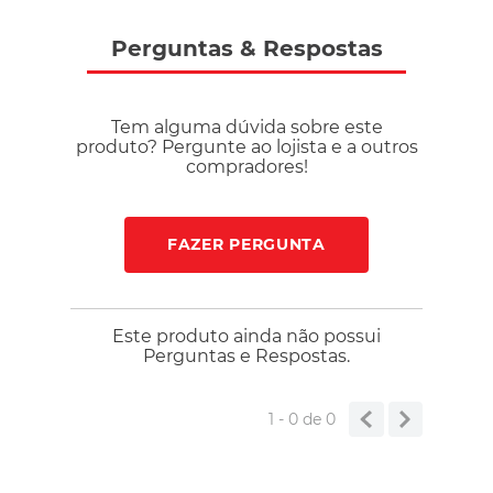
Perguntas
&
Respostas
Tem alguma dúvida sobre este
produto? Pergunte ao lojista e a outros
compradores!
FAZER PERGUNTA
Este produto ainda não possui
Perguntas e Respostas.
1 - 0
de
0