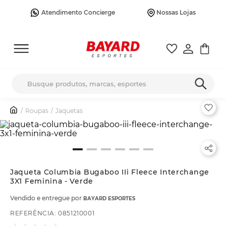
Atendimento Concierge
Nossas Lojas
Busque produtos, marcas, esportes
Roupas
Jaquetas
Jaqueta Columbia Bugaboo IIi Fleece Interchange
3X1 Feminina - Verde
Vendido e entregue por
BAYARD ESPORTES
REFERÊNCIA
:
0851210001