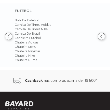
FUTEBOL
Bola De Futebol
Camisa De Times Adidas
Camisa De Times Nike
Camisa Do Brasil
Caneleira Futebol
Chuteira Adidas
Chuteira Messi
Chuteira Neymar
Chuteira Nike
Chuteira Puma
Cashback
nas compras acima de R$ 500*