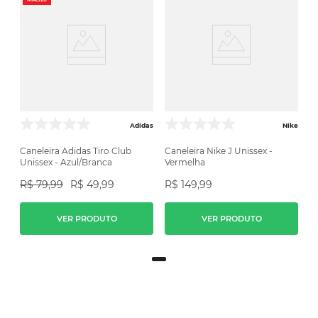
Adidas
Nike
Caneleira Adidas Tiro Club
Caneleira Nike J Unissex -
Unissex - Azul/Branca
Vermelha
R$
79
,
99
R$
49
,
99
R$
149
,
99
VER PRODUTO
VER PRODUTO