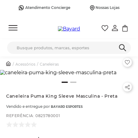
Atendimento Concierge
Nossas Lojas
Busque produtos, marcas, esportes
Acessórios
Caneleiras
Caneleira Puma King Sleeve Masculina - Preta
Vendido e entregue por
BAYARD ESPORTES
REFERÊNCIA
:
0825780001