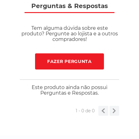
Perguntas
&
Respostas
Tem alguma dúvida sobre este
produto? Pergunte ao lojista e a outros
compradores!
FAZER PERGUNTA
Este produto ainda não possui
Perguntas e Respostas.
1 - 0
de
0