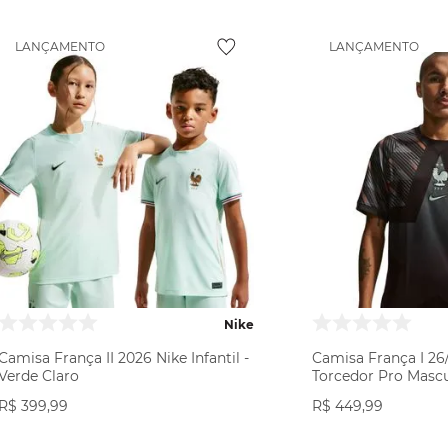
LANÇAMENTO
LANÇAMENTO
Nike
Camisa França II 2026 Nike Infantil -
Camisa França I 26
Verde Claro
Torcedor Pro Mascu
R$
399
,
99
R$
449
,
99