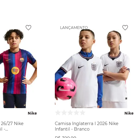
ODUTO
VER PRODUTO
LANÇAMENTO
Nike
Nike
 26/27 Nike
Camisa Inglaterra I 2026 Nike
l -
Infantil - Branco