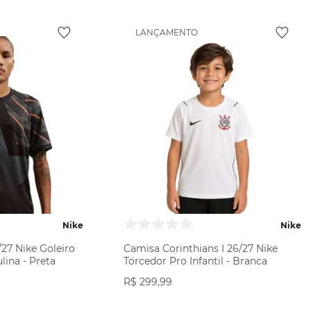
LANÇAMENTO
Nike
Nike
/27 Nike Goleiro
Camisa Corinthians I 26/27 Nike
lina - Preta
Torcedor Pro Infantil - Branca
R$
299
,
99