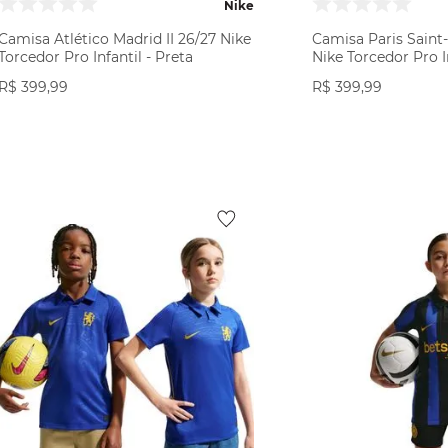
Nike
Camisa Atlético Madrid II 26/27 Nike
Camisa Paris Saint
Torcedor Pro Infantil - Preta
Nike Torcedor Pro In
R$
399
,
99
R$
399
,
99
VER PRODUTO
VER PR