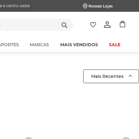
e e centro oeste
Nossas Lojas
tes
SPORTES
MARCAS
MAIS VENDIDOS
SALE
Mais Recentes