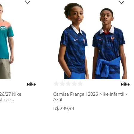
Nike
Nike
 26/27 Nike
Camisa França I 2026 Nike Infantil -
lina -
Azul
R$
399
,
99
ODUTO
VER PRODUTO