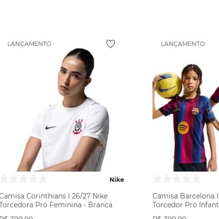
VER PRODUTO
VER PR
LANÇAMENTO
LANÇAMENTO
Nike
Camisa Corinthians I 26/27 Nike
Camisa Barcelona I
Torcedora Pro Feminina - Branca
Torcedor Pro Infanti
Azul/Vermelha