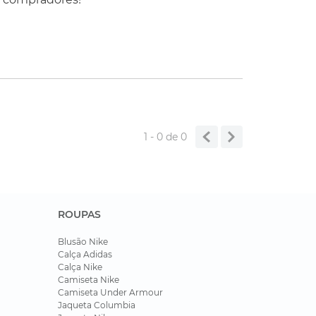
1 - 0
de
0
ROUPAS
Blusão Nike
Calça Adidas
Calça Nike
Camiseta Nike
Camiseta Under Armour
Jaqueta Columbia