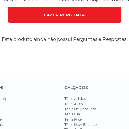
FAZER PERGUNTA
Este produto ainda não possui Perguntas e Respostas.
OS
CALÇADOS
uete
Tênis Adidas
Tênis Asics
Tênis De Basquete
Tênis Fila
e
Tênis Nike
as
Tênis New Balance