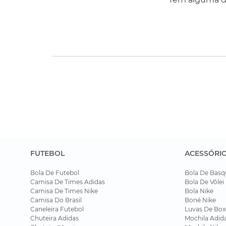
FUTEBOL
ACESSÓRI
Bola De Futebol
Bola De Basq
Camisa De Times Adidas
Bola De Vôlei
Camisa De Times Nike
Bola Nike
Camisa Do Brasil
Boné Nike
Caneleira Futebol
Luvas De Box
Chuteira Adidas
Mochila Adid