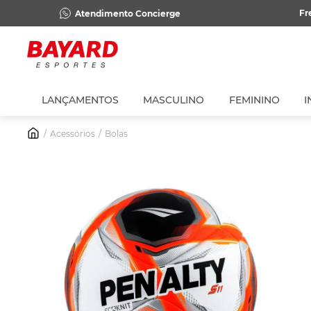
Fr
Atendimento Concierge
LANÇAMENTOS
MASCULINO
FEMININO
I
Acessórios
Bolas