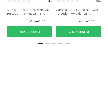
Nike
Nike
Camisa Brasil I 2026 Nike CBF
Camisa Brasil I 2026 Nike CBF
Torcedor Pro Masculina -
Torcedor Pro Criança -
Amarela
Amarela
R$
449
,
99
R$
349
,
99
VER PRODUTO
VER PRODUTO