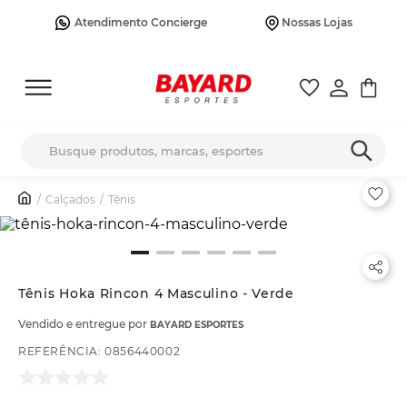
Atendimento Concierge
Nossas Lojas
Busque produtos, marcas, esportes
Calçados
Tênis
Tênis Hoka Rincon 4 Masculino - Verde
Vendido e entregue por
BAYARD ESPORTES
REFERÊNCIA
:
0856440002