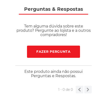
Perguntas
&
Respostas
Tem alguma dúvida sobre este
produto? Pergunte ao lojista e a outros
compradores!
FAZER PERGUNTA
Este produto ainda não possui
Perguntas e Respostas.
1 - 0
de
0