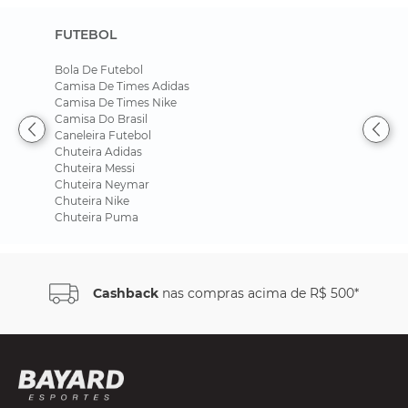
FUTEBOL
Bola De Futebol
Camisa De Times Adidas
Camisa De Times Nike
Camisa Do Brasil
Caneleira Futebol
Chuteira Adidas
Chuteira Messi
Chuteira Neymar
Chuteira Nike
Chuteira Puma
Cashback
nas compras acima de R$ 500*