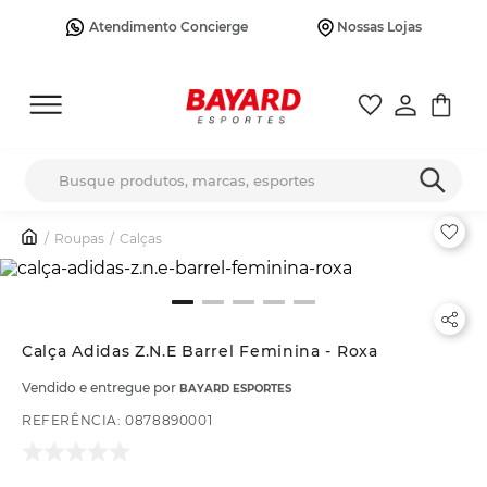
Atendimento Concierge
Nossas Lojas
Busque produtos, marcas, esportes
Roupas
Calças
Calça Adidas Z.N.E Barrel Feminina - Roxa
Vendido e entregue por
BAYARD ESPORTES
REFERÊNCIA
:
0878890001