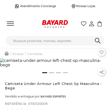
Atendimento Concierge
Nossas Lojas
Busque produtos, marcas, esportes
Roupas
Camisetas
Camiseta Under Armour Left Chest Sp Masculina -
Bege
Vendido e entregue por
BAYARD ESPORTES
REFERÊNCIA
:
0730120009