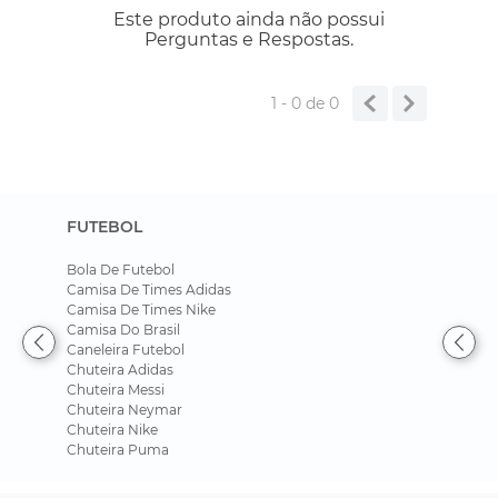
Este produto ainda não possui
Perguntas e Respostas.
1 - 0
de
0
FUTEBOL
Bola De Futebol
Camisa De Times Adidas
Camisa De Times Nike
Camisa Do Brasil
Caneleira Futebol
Chuteira Adidas
Chuteira Messi
Chuteira Neymar
Chuteira Nike
Chuteira Puma