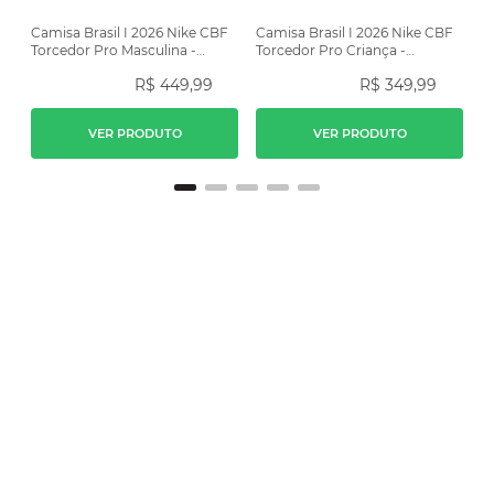
Camisa Brasil I 2026 Nike CBF
Camisa Brasil I 2026 Nike CBF
Torcedor Pro Masculina -
Torcedor Pro Criança -
Amarela
Amarela
R$
449
,
99
R$
349
,
99
VER PRODUTO
VER PRODUTO