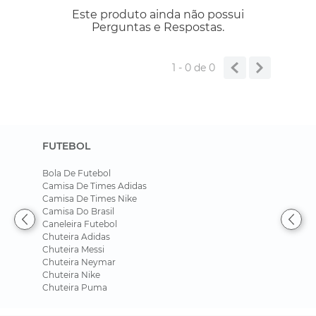
Este produto ainda não possui
Perguntas e Respostas.
1 - 0
de
0
FUTEBOL
Bola De Futebol
Camisa De Times Adidas
Camisa De Times Nike
Camisa Do Brasil
Caneleira Futebol
Chuteira Adidas
Chuteira Messi
Chuteira Neymar
Chuteira Nike
Chuteira Puma