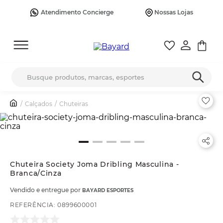
Atendimento Concierge
Nossas Lojas
Busque produtos, marcas, esportes
Calçados
Chuteiras
Chuteira Society Joma Dribling Masculina -
Branca/Cinza
Vendido e entregue por
BAYARD ESPORTES
REFERÊNCIA
:
0899600001