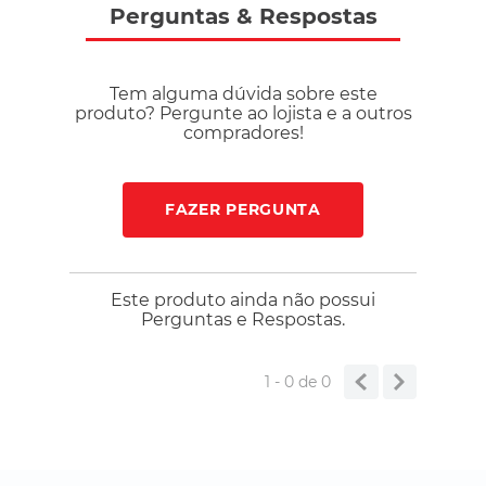
Perguntas
&
Respostas
Tem alguma dúvida sobre este
produto? Pergunte ao lojista e a outros
compradores!
FAZER PERGUNTA
Este produto ainda não possui
Perguntas e Respostas.
1 - 0
de
0