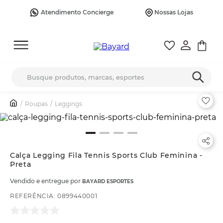
Atendimento Concierge
Nossas Lojas
Busque produtos, marcas, esportes
Roupas
Leggings
Calça Legging Fila Tennis Sports Club Feminina -
Preta
Vendido e entregue por
BAYARD ESPORTES
REFERÊNCIA
:
0899440001