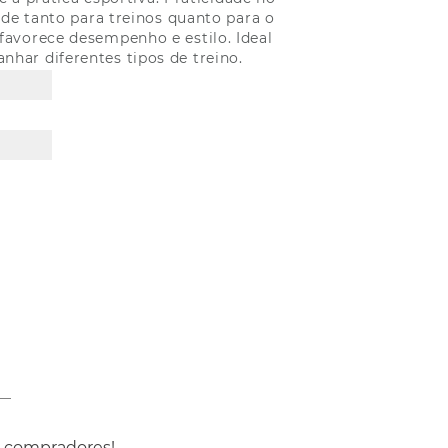
ade tanto para treinos quanto para o
avorece desempenho e estilo. Ideal
har diferentes tipos de treino.
s compradores!