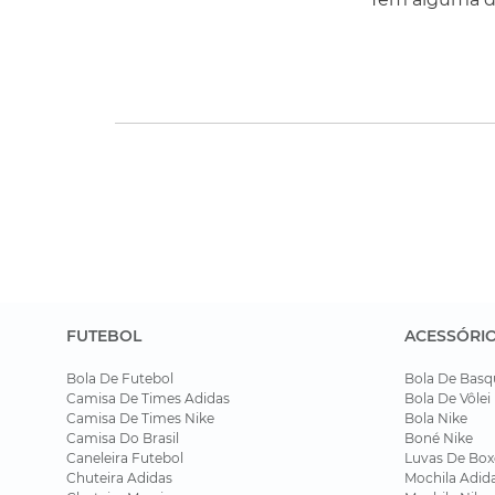
FUTEBOL
ACESSÓRI
Bola De Futebol
Bola De Basq
Camisa De Times Adidas
Bola De Vôlei
Camisa De Times Nike
Bola Nike
Camisa Do Brasil
Boné Nike
Caneleira Futebol
Luvas De Box
Chuteira Adidas
Mochila Adid