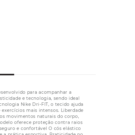
Desenvolvido para acompanhar a
sticidade e tecnologia, sendo ideal
nologia Nike Dri-FIT, o tecido ajuda
 exercícios mais intensos. Liberdade
 os movimentos naturais do corpo,
modelo oferece proteção contra raios
seguro e confortável O cós elástico
a prática esportiva. Praticidade no