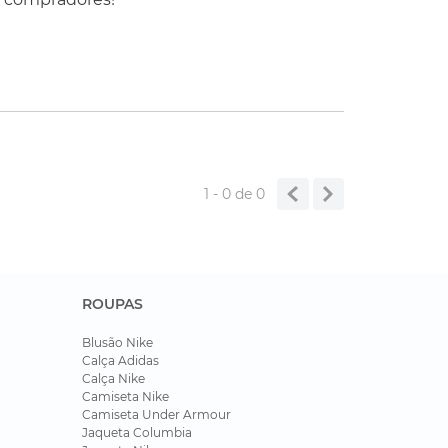
1 - 0
de
0
ROUPAS
Blusão Nike
Calça Adidas
Calça Nike
Camiseta Nike
Camiseta Under Armour
Jaqueta Columbia