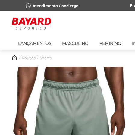
Fr
Atendimento Concierge
LANÇAMENTOS
MASCULINO
FEMININO
I
Roupas
Shorts