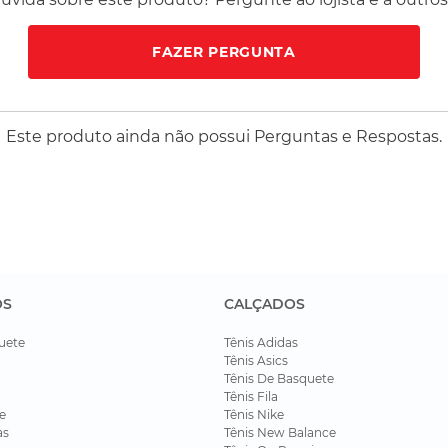
FAZER PERGUNTA
Este produto ainda não possui Perguntas e Respostas.
OS
CALÇADOS
uete
Tênis Adidas
Tênis Asics
Tênis De Basquete
Tênis Fila
e
Tênis Nike
as
Tênis New Balance