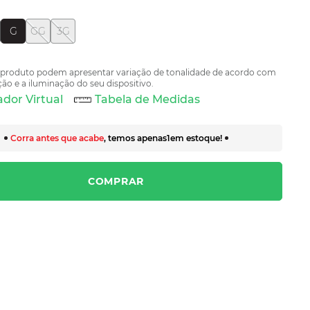
G
GG
3G
 produto podem apresentar variação de tonalidade de acordo com
ão e a iluminação do seu dispositivo.
dor Virtual
Tabela de Medidas
Corra antes que acabe
, temos apenas
1
em estoque!
COMPRAR