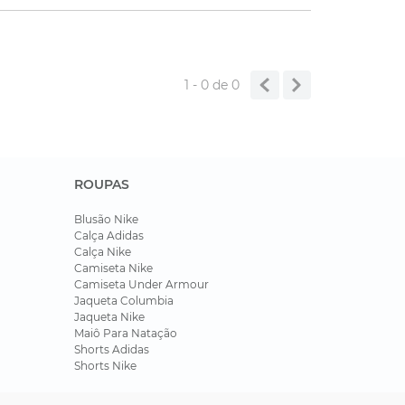
1 - 0
de
0
ROUPAS
Blusão Nike
Calça Adidas
Calça Nike
Camiseta Nike
Camiseta Under Armour
Jaqueta Columbia
Jaqueta Nike
Maiô Para Natação
Shorts Adidas
Shorts Nike