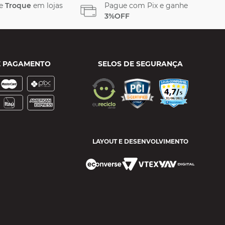
 e
Troque
em lojas
Pague com Pix e ganhe
3%OFF
E PAGAMENTO
SELOS DE SEGURANÇA
LAYOUT E DESENVOLVIMENTO