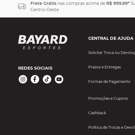
Frete Grátis
nas compras acima de
R$ 999,99*
Su
Centro-Oeste
CENTRAL DE AJUDA
Solicitar Troca ou Devolu
Prazos e Entregas
REDES SOCIAIS
Formas de Pagamento
Promoções e Cupons
Cashback
Política de Trocas e Devo