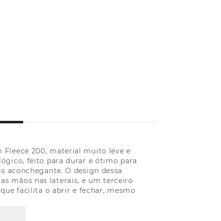
 Fleece 200, material muito leve e
ógico, feito para durar e ótimo para
ais aconchegante. O design dessa
s mãos nas laterais, e um terceiro
que facilita o abrir e fechar, mesmo