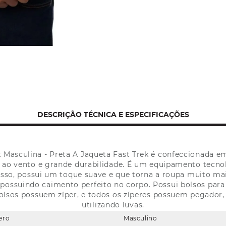
DESCRIÇÃO TÉCNICA E ESPECIFICAÇÕES
 Masculina - Preta A Jaqueta Fast Trek é confeccionada em
 ao vento e grande durabilidade. É um equipamento tecnol
disso, possui um toque suave e que torna a roupa muito m
ossuindo caimento perfeito no corpo. Possui bolsos para a
bolsos possuem zíper, e todos os zíperes possuem pegador, 
utilizando luvas.
ero
Masculino