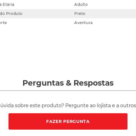
a Etária
Adulto
 do Produto
Preto
orte
Aventura
Perguntas
&
Respostas
vida sobre este produto? Pergunte ao lojista e a outro
FAZER PERGUNTA