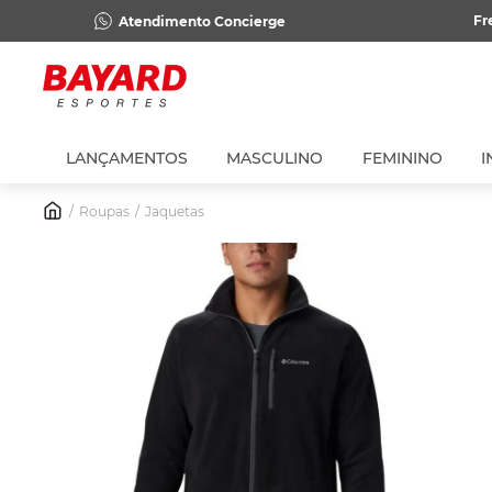
Fr
Atendimento Concierge
LANÇAMENTOS
MASCULINO
FEMININO
I
Roupas
Jaquetas