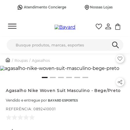
Atendimento Concierge
Nossas Lojas
Busque produtos, marcas, esportes
Roupas
Agasalhos
Agasalho Nike Woven Suit Masculino - Bege/Preto
Vendido e entregue por
BAYARD ESPORTES
REFERÊNCIA
:
0892410001