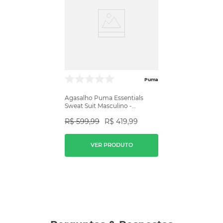
Puma
Agasalho Puma Essentials
Sweat Suit Masculino -
Vinho/Preto
R$
599
,
99
R$
419
,
99
VER PRODUTO