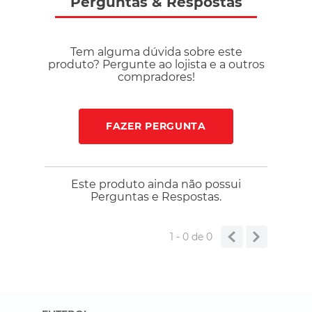
Perguntas
&
Respostas
Tem alguma dúvida sobre este
produto? Pergunte ao lojista e a outros
compradores!
FAZER PERGUNTA
Este produto ainda não possui
Perguntas e Respostas.
1 - 0
de
0