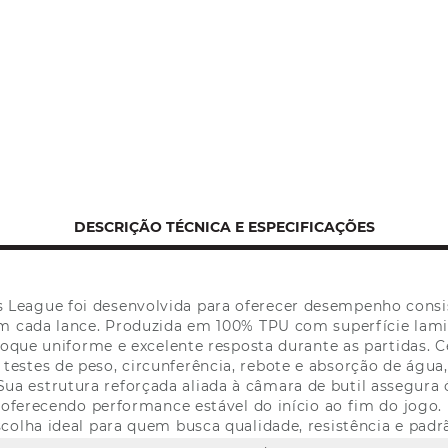
DESCRIÇÃO TÉCNICA E ESPECIFICAÇÕES
 League foi desenvolvida para oferecer desempenho consi
 em cada lance. Produzida em 100% TPU com superfície lam
toque uniforme e excelente resposta durante as partidas. 
 testes de peso, circunferência, rebote e absorção de água
Sua estrutura reforçada aliada à câmara de butil assegura
 oferecendo performance estável do início ao fim do jogo.
olha ideal para quem busca qualidade, resistência e padrã