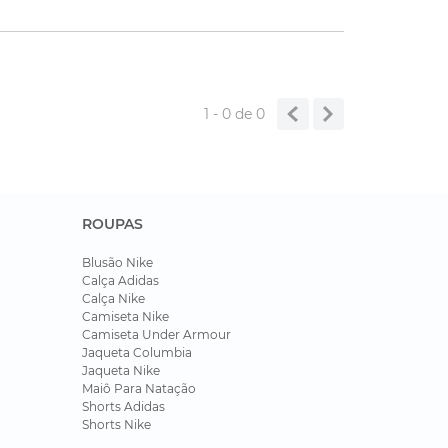
1 - 0
de
0
ROUPAS
Blusão Nike
Calça Adidas
Calça Nike
Camiseta Nike
Camiseta Under Armour
Jaqueta Columbia
Jaqueta Nike
Maiô Para Natação
Shorts Adidas
Shorts Nike