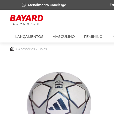
Fr
Atendimento Concierge
LANÇAMENTOS
MASCULINO
FEMININO
I
Acessórios
Bolas