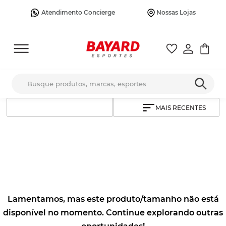
Atendimento Concierge
Nossas Lojas
Busque produtos, marcas, esportes
MAIS RECENTES