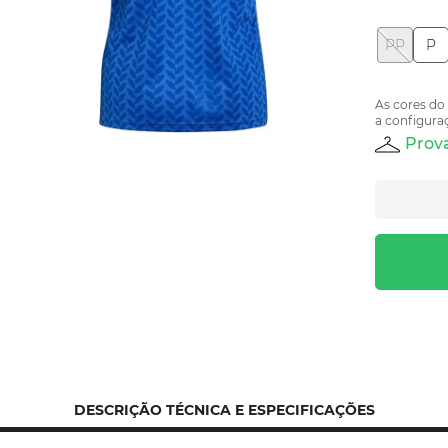
PP
P
As cores do
a configuraç
Prova
DESCRIÇÃO TÉCNICA E ESPECIFICAÇÕES