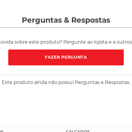
Perguntas
&
Respostas
vida sobre este produto? Pergunte ao lojista e a outro
FAZER PERGUNTA
Este produto ainda não possui Perguntas e Respostas.
OS
CALÇADOS