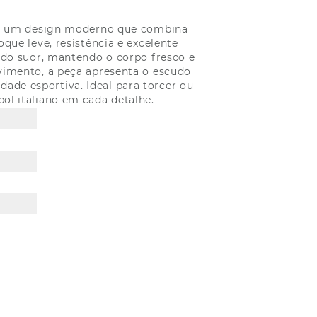
i em um design moderno que combina
oque leve, resistência e excelente
e do suor, mantendo o corpo fresco e
vimento, a peça apresenta o escudo
dade esportiva. Ideal para torcer ou
bol italiano em cada detalhe.