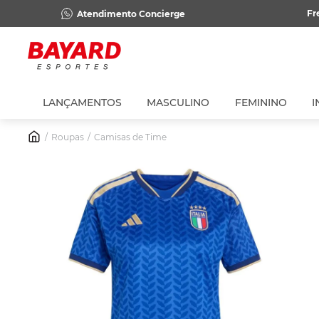
Fr
Atendimento Concierge
LANÇAMENTOS
MASCULINO
FEMININO
I
Roupas
Camisas de Time