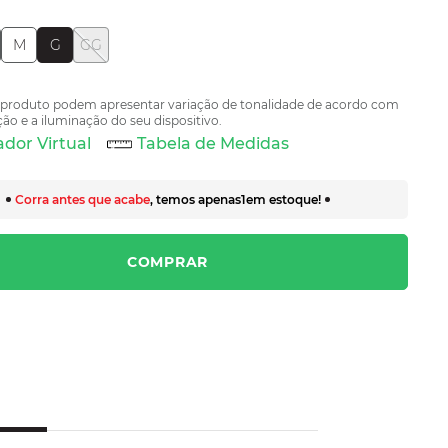
M
G
GG
 produto podem apresentar variação de tonalidade de acordo com
ão e a iluminação do seu dispositivo.
dor Virtual
Tabela de Medidas
Corra antes que acabe
, temos apenas
1
em estoque!
COMPRAR