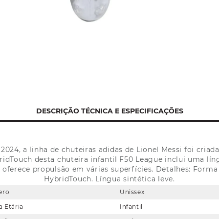
DESCRIÇÃO TÉCNICA E ESPECIFICAÇÕES
 2024, a linha de chuteiras adidas de Lionel Messi foi criad
bridTouch desta chuteira infantil F50 League inclui uma líng
0 oferece propulsão em várias superfícies. Detalhes: Form
HybridTouch. Língua sintética leve.
ero
Unissex
a Etária
Infantil