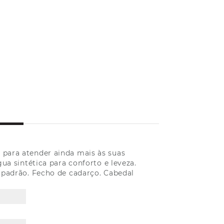
a para atender ainda mais às suas
ua sintética para conforto e leveza.
a padrão. Fecho de cadarço. Cabedal