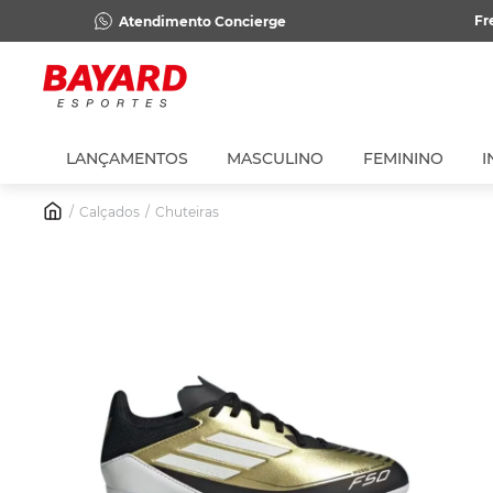
Fr
Atendimento Concierge
LANÇAMENTOS
MASCULINO
FEMININO
I
Calçados
Chuteiras