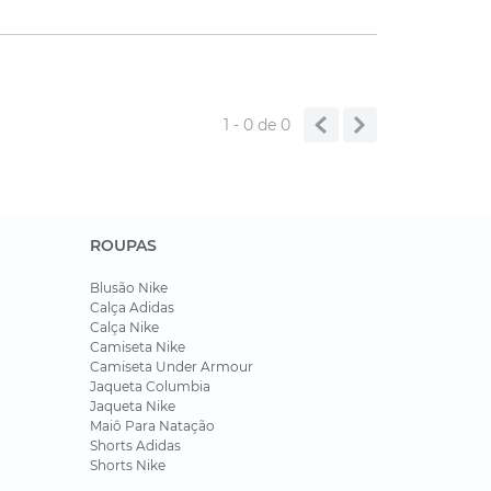
1 - 0
de
0
ROUPAS
Blusão Nike
Calça Adidas
Calça Nike
Camiseta Nike
Camiseta Under Armour
Jaqueta Columbia
Jaqueta Nike
Maiô Para Natação
Shorts Adidas
Shorts Nike