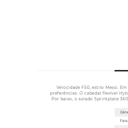
Velocidade F50, estilo Messi. Em
preferências. O cabedal flexível Hy
Por baixo, o solado Sprintplate 36
Gên
Faix