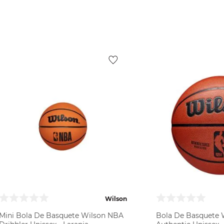
VER PRODUTO
VER PR
Wilson
Mini Bola De Basquete Wilson NBA
Bola De Basquete 