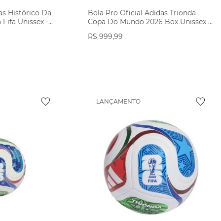
as Histórico Da
Bola Pro Oficial Adidas Trionda
ifa Unissex -
Copa Do Mundo 2026 Box Unissex -
Branca/Azul
R$
999
,
99
ODUTO
VER PRODUTO
LANÇAMENTO