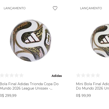
LANÇAMENTO
LANÇAMENTO
Adidas
Bola Final Adidas Trionda Copa Do
Mini Bola Final Ad
Mundo 2026 League Unissex -
Do Mundo 2026 Uni
Branca
R$
299
,
99
R$
99
,
99
VER PRODUTO
VER PR