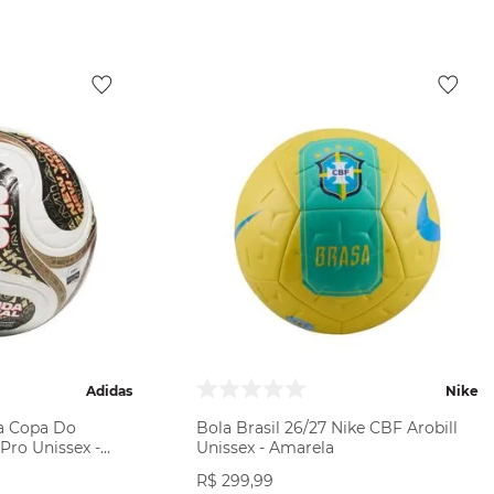
Adidas
Nike
da Copa Do
Bola Brasil 26/27 Nike CBF Arobill
Pro Unissex -
Unissex - Amarela
R$
299
,
99