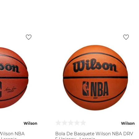
ODUTO
VER PRODUTO
Wilson
Wilson
Wilson NBA
Bola De Basquete Wilson NBA DRV