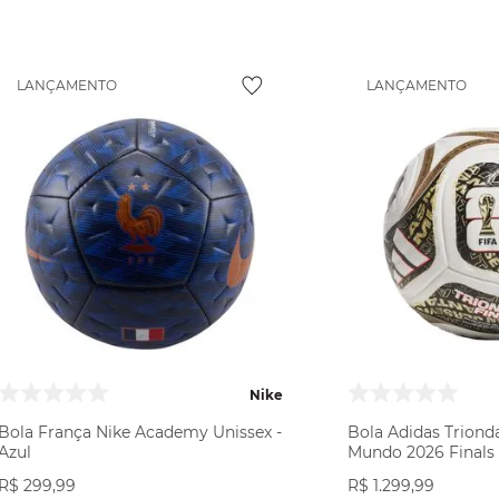
LANÇAMENTO
LANÇAMENTO
Nike
Bola França Nike Academy Unissex -
Bola Adidas Trion
Azul
Mundo 2026 Finals 
Branca
R$
299
,
99
R$
1
.
299
,
99