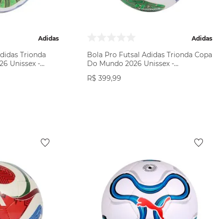
Adidas
Adidas
didas Trionda
Bola Pro Futsal Adidas Trionda Copa
6 Unissex -
Do Mundo 2026 Unissex -
Branca/Multicolor
R$
399
,
99
ODUTO
VER PRODUTO