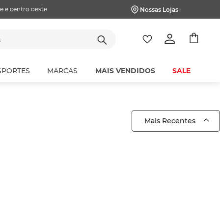
e e centro oeste
Nossas Lojas
tes
SPORTES
MARCAS
MAIS VENDIDOS
SALE
Mais Recentes