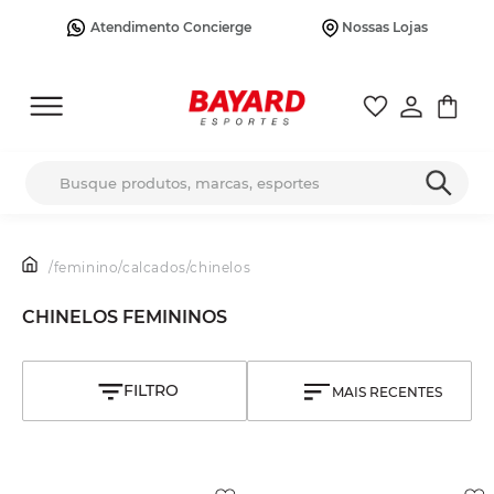
Atendimento Concierge
Nossas Lojas
Busque produtos, marcas, esportes
/
feminino
/
calcados
/
chinelos
CHINELOS FEMININOS
MAIS RECENTES