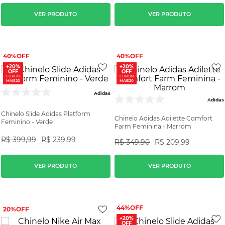
VER PRODUTO
VER PRODUTO
40%
40%
+20%
+20%
OFF
OFF
CUPOM
CUPOM
MAIS20
MAIS20
Adidas
Adidas
Chinelo Slide Adidas Platform
Chinelo Adidas Adilette Comfort
Feminino - Verde
Farm Feminina - Marrom
R$
399
,
99
R$
239
,
99
R$
349
,
90
R$
209
,
99
VER PRODUTO
VER PRODUTO
44%
20%
+20%
OFF