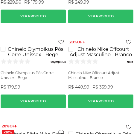
R$
229
,
90
R$
179
,
99
R$
249
,
99
VER PRODUTO
VER PRODUTO
20%
Olympikus
Nike
Chinelo Olympikus Pós Corre
Chinelo Nike Offcourt Adjust
Unissex - Bege
Masculino - Branco
R$
179
,
99
R$
449
,
99
R$
359
,
99
VER PRODUTO
VER PRODUTO
20%
+20%