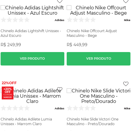
Adidas
Nike
Chinelo Adidas Lightshift Unissex -
Chinelo Nike Offcourt Adjust
Azul Escuro
Masculino - Bege
R$
249
,
99
R$
449
,
99
VER PRODUTO
VER PRODUTO
22%
+20%
OFF
CUPOM
MAIS20
Adidas
Nike
Chinelo Adidas Adilete Lumia
Chinelo Nike Slide Victori One
Unissex - Marrom Claro
Masculino - Preto/Dourado