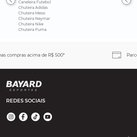
Caneleira Futebol
Chuteira Adidas
Chuteira Messi
Chuteira Neymar
Chuteira Nike
Chuteira Puma
Parcele em até
6x sem juros
REDES SOCIAIS