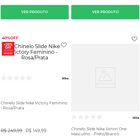
VER PRODUTO
VER PRODUTO
40%
+20%
OFF
CUPOM
MAIS20
Nike
Chinelo Slide Nike Victory Feminino
- Rosa/Prata
Nike
Chinelo Slide Nike Victori One
R$
249
,
99
R$
149
,
99
Masculino - Preto/Branco