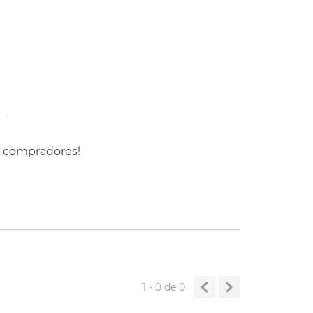
COMPRAR
s compradores!
1 - 0
de
0