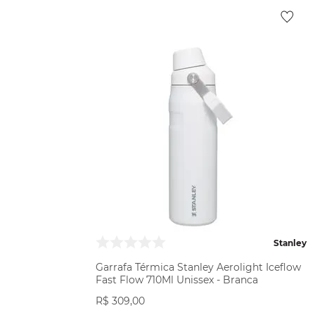
Stanley
Garrafa Térmica Stanley Aerolight Iceflow
Fast Flow 710Ml Unissex - Branca
R$
309
,
00