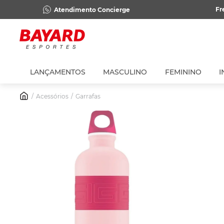
Fr
Atendimento Concierge
LANÇAMENTOS
MASCULINO
FEMININO
I
Acessórios
Garrafas