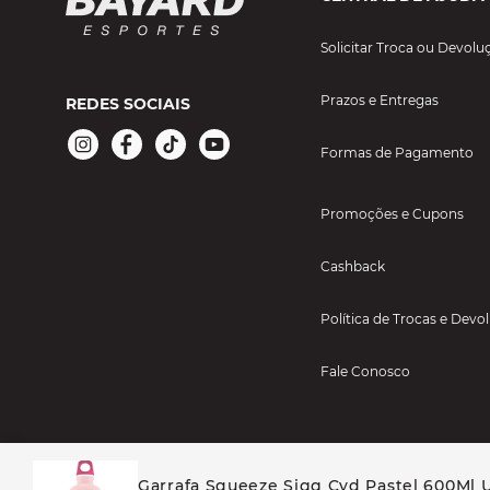
Solicitar Troca ou Devolu
Prazos e Entregas
REDES SOCIAIS
Formas de Pagamento
Promoções e Cupons
Cashback
Política de Trocas e Devo
Fale Conosco
Garrafa Squeeze Sigg Cyd Pastel 600Ml U