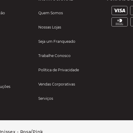
ção
Quem Somos
Nossas Lojas
Seja um Franqueado
Trabalhe Conosco
Política de Privacidade
Vendas Corporativas
luções
Serviços
nissex - Rosa/Pink