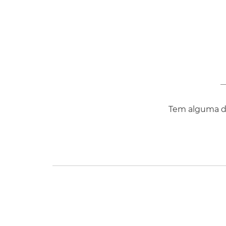
COMPRAR
Tem alguma dú