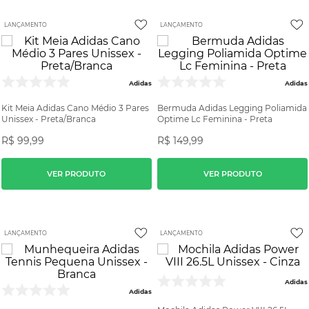
LANÇAMENTO
LANÇAMENTO
Adidas
Adidas
Kit Meia Adidas Cano Médio 3 Pares
Bermuda Adidas Legging Poliamida
Unissex - Preta/Branca
Optime Lc Feminina - Preta
R$
99
,
99
R$
149
,
99
VER PRODUTO
VER PRODUTO
LANÇAMENTO
LANÇAMENTO
Adidas
Adidas