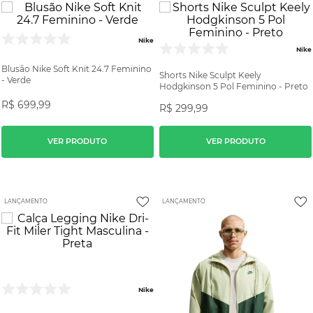
Nike
Nike
Blusão Nike Soft Knit 24.7 Feminino
Shorts Nike Sculpt Keely
- Verde
Hodgkinson 5 Pol Feminino - Preto
R$
699
,
99
R$
299
,
99
VER PRODUTO
VER PRODUTO
LANÇAMENTO
LANÇAMENTO
Nike