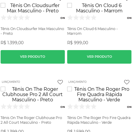
ON
ON
Tênis On Cloudsurfer Max Masculino
Tênis On Cloud 6 Masculino -
- Preto
Marrom
R$
1
.
399
,
00
R$
999
,
00
VER PRODUTO
VER PRODUTO
LANÇAMENTO
LANÇAMENTO
ON
ON
Tênis On The Roger Clubhouse Pro
Tênis On The Roger Pro Fire Quadra
2 All Court Masculino - Preto
Rápida Masculino - Verde
R$
1
.
399
,
00
R$
1
.
599
,
00