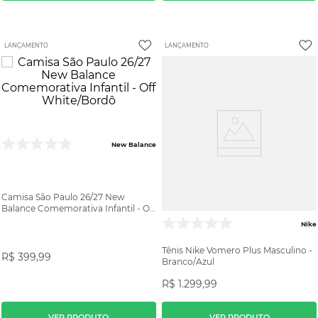
LANÇAMENTO
LANÇAMENTO
New Balance
Camisa São Paulo 26/27 New
Balance Comemorativa Infantil - Off
White/Bordô
Nike
Tênis Nike Vomero Plus Masculino -
R$
399
,
99
Branco/Azul
R$
1
.
299
,
99
VER PRODUTO
VER PRODUTO