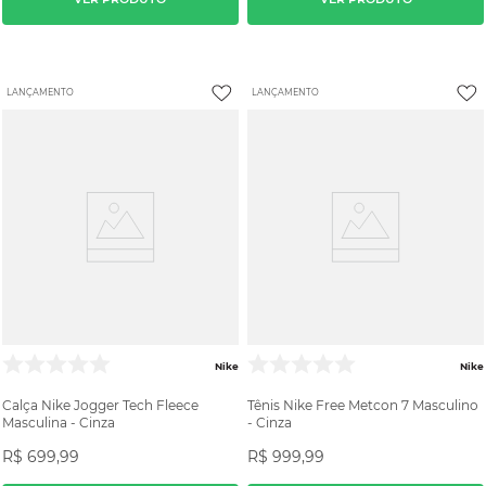
LANÇAMENTO
LANÇAMENTO
Nike
Nike
Calça Nike Jogger Tech Fleece
Tênis Nike Free Metcon 7 Masculino
Masculina - Cinza
- Cinza
R$
699
,
99
R$
999
,
99