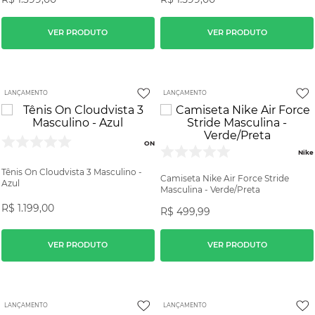
VER PRODUTO
VER PRODUTO
LANÇAMENTO
LANÇAMENTO
ON
Nike
Tênis On Cloudvista 3 Masculino -
Camiseta Nike Air Force Stride
Azul
Masculina - Verde/Preta
R$
1
.
199
,
00
R$
499
,
99
VER PRODUTO
VER PRODUTO
LANÇAMENTO
LANÇAMENTO