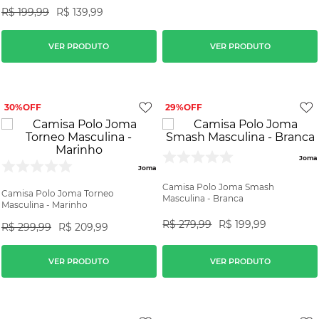
R$
199
,
99
R$
139
,
99
VER PRODUTO
VER PRODUTO
30%
29%
Joma
Joma
Camisa Polo Joma Smash
Camisa Polo Joma Torneo
Masculina - Branca
Masculina - Marinho
R$
279
,
99
R$
199
,
99
R$
299
,
99
R$
209
,
99
VER PRODUTO
VER PRODUTO