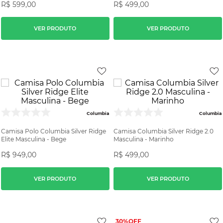
R$
599
,
00
R$
499
,
00
VER PRODUTO
VER PRODUTO
Columbia
Columbia
Camisa Polo Columbia Silver Ridge
Camisa Columbia Silver Ridge 2.0
Elite Masculina - Bege
Masculina - Marinho
R$
949
,
00
R$
499
,
00
VER PRODUTO
VER PRODUTO
30%