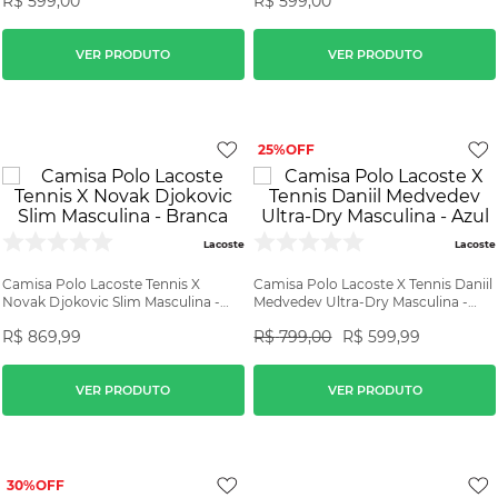
R$
599
,
00
R$
599
,
00
VER PRODUTO
VER PRODUTO
25%
Lacoste
Lacoste
Camisa Polo Lacoste Tennis X
Camisa Polo Lacoste X Tennis Daniil
Novak Djokovic Slim Masculina -
Medvedev Ultra-Dry Masculina -
Branca
Azul
R$
869
,
99
R$
799
,
00
R$
599
,
99
VER PRODUTO
VER PRODUTO
30%