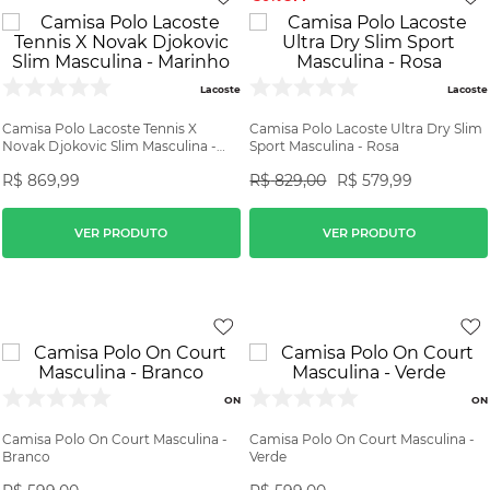
Lacoste
Lacoste
Camisa Polo Lacoste Tennis X
Camisa Polo Lacoste Ultra Dry Slim
Novak Djokovic Slim Masculina -
Sport Masculina - Rosa
Marinho
R$
869
,
99
R$
829
,
00
R$
579
,
99
VER PRODUTO
VER PRODUTO
ON
ON
Camisa Polo On Court Masculina -
Camisa Polo On Court Masculina -
Branco
Verde