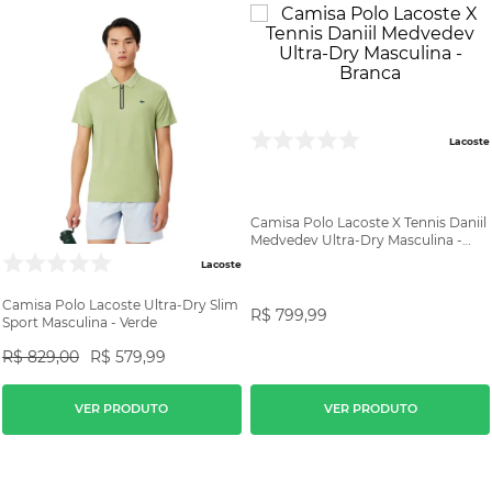
Lacoste
Camisa Polo Lacoste X Tennis Daniil
Medvedev Ultra-Dry Masculina -
Branca
Lacoste
Camisa Polo Lacoste Ultra-Dry Slim
R$
799
,
99
Sport Masculina - Verde
R$
829
,
00
R$
579
,
99
VER PRODUTO
VER PRODUTO