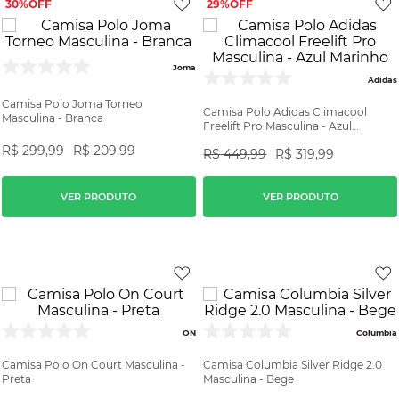
30%
29%
Joma
Adidas
Camisa Polo Joma Torneo
Camisa Polo Adidas Climacool
Masculina - Branca
Freelift Pro Masculina - Azul
Marinho
R$
299
,
99
R$
209
,
99
R$
449
,
99
R$
319
,
99
VER PRODUTO
VER PRODUTO
ON
Columbia
Camisa Polo On Court Masculina -
Camisa Columbia Silver Ridge 2.0
Preta
Masculina - Bege