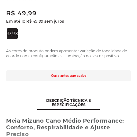
R$
49
,
99
Em até
1
x
R$
49
,
99
sem juros
33/38
As cores do produto podem apresentar variação de tonalidade de
acordo com a configuração e a iluminação do seu dispositivo.
Corra antes que acabe
DESCRIÇÃO TÉCNICA E
ESPECIFICAÇÕES
Meia Mizuno Cano Médio Performance:
Conforto, Respirabilidade e Ajuste
Preciso