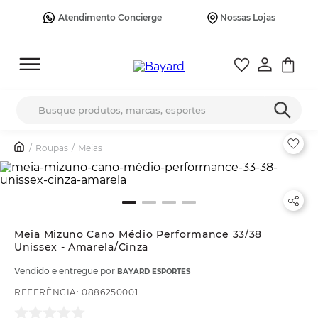
Atendimento Concierge
Nossas Lojas
Busque produtos, marcas, esportes
Roupas
Meias
Meia Mizuno Cano Médio Performance 33/38
Unissex - Amarela/Cinza
Vendido e entregue por
BAYARD ESPORTES
REFERÊNCIA
:
0886250001