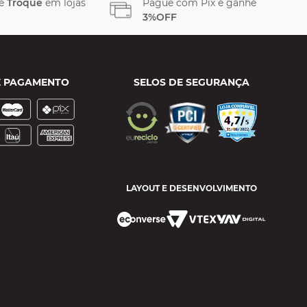
 e
Troque
em lojas
Pague com Pix e ganhe
3%OFF
E PAGAMENTO
SELOS DE SEGURANÇA
LAYOUT E DESENVOLVIMENTO