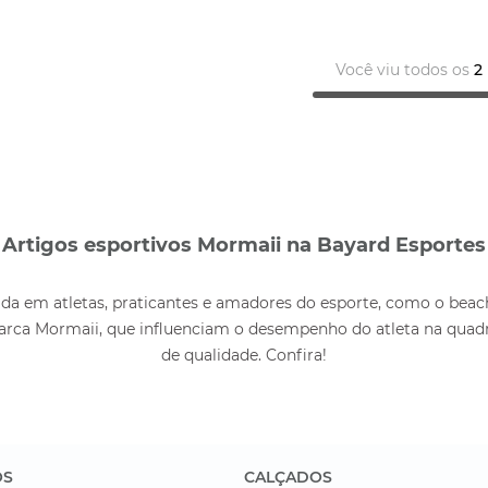
Você viu todos os
2
Artigos esportivos Mormaii na Bayard Esportes
a em atletas, praticantes e amadores do esporte, como o beach
arca Mormaii, que influenciam o desempenho do atleta na quadra
de qualidade. Confira!
OS
CALÇADOS