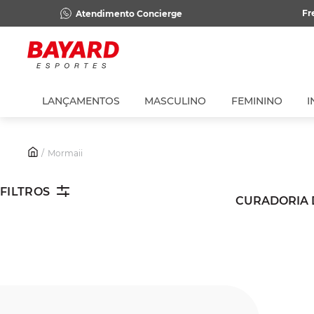
Fr
Atendimento Concierge
LANÇAMENTOS
MASCULINO
FEMININO
I
Mormaii
FILTROS
CURADORIA 