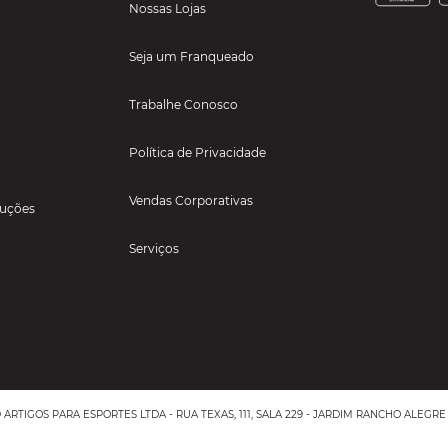
Nossas Lojas
Seja um Franqueado
Trabalhe Conosco
Política de Privacidade
Vendas Corporativas
luções
Serviços
TIGOS PARA ESPORTES LTDA - RUA TEXAS, 111, SALA 229 - JARDIM RANCHO ALEGRE 