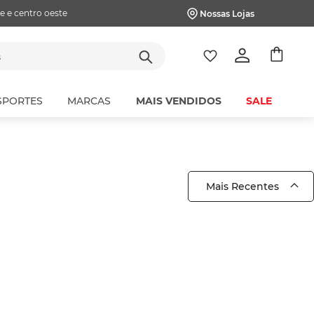
e e centro oeste
Nossas Lojas
tes
SPORTES
MARCAS
MAIS VENDIDOS
SALE
Mais Recentes