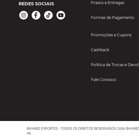
Prazos e Entregas
REDES SOCIAIS
Formas de Pagamento
Promoções e Cupons
Cashback
Política de Trocas e Devo
Fale Conosco
BAYARD ESPORTES - TODOS OS DIREITOS RESERVADOS CASA BAYARD AR
46