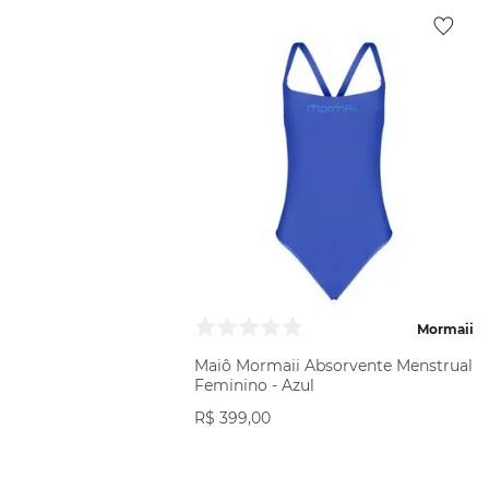
Mormaii
Maiô Mormaii Absorvente Menstrual
Feminino - Azul
R$
399
,
00
VER PRODUTO