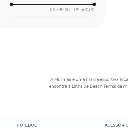
R$ 399,00
–
R$ 400,00
A Mormaii é uma marca esportiva focad
encontra a Linha de Beach Tennis da m
FUTEBOL
ACESSÓRI