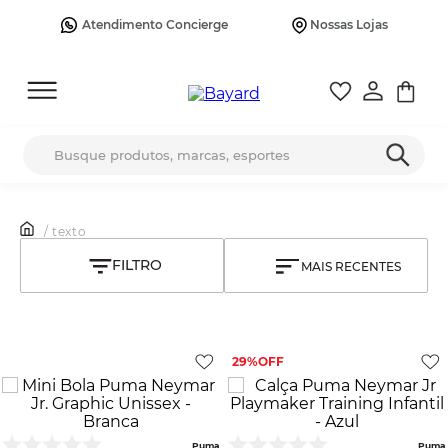
Atendimento Concierge
Nossas Lojas
Busque produtos, marcas, esportes
/ texto
MAIS RECENTES
29%
Puma
Puma