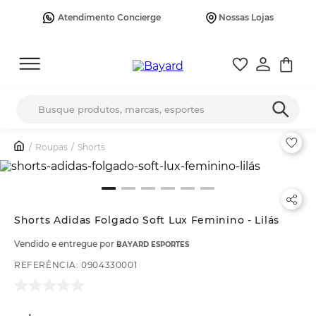
Atendimento Concierge
Nossas Lojas
Busque produtos, marcas, esportes
Roupas
Shorts
Shorts Adidas Folgado Soft Lux Feminino - Lilás
Vendido e entregue por
BAYARD ESPORTES
REFERÊNCIA
:
0904330001