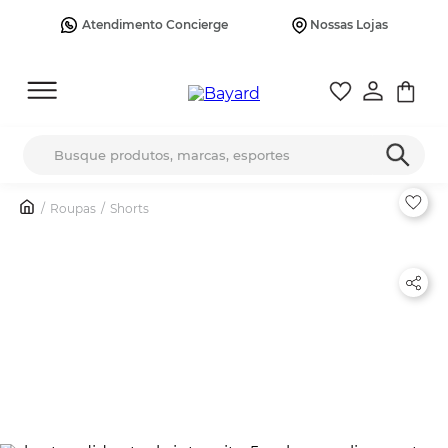
Atendimento Concierge
Nossas Lojas
Busque produtos, marcas, esportes
Roupas
Shorts