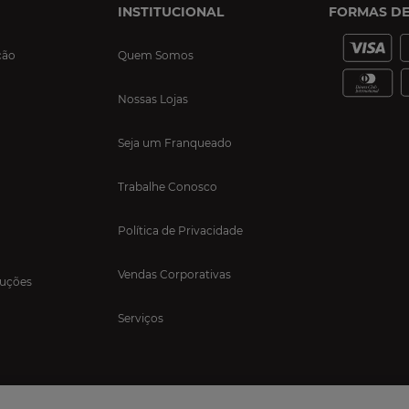
INSTITUCIONAL
FORMAS D
ção
Quem Somos
Nossas Lojas
Seja um Franqueado
Trabalhe Conosco
Política de Privacidade
Vendas Corporativas
luções
Serviços