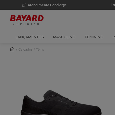
Fr
Atendimento Concierge
LANÇAMENTOS
MASCULINO
FEMININO
I
Calçados
Tênis