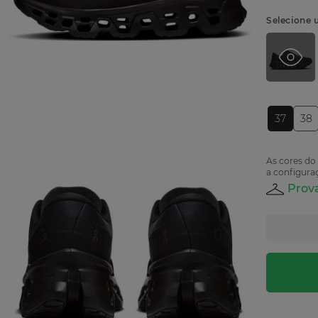
Selecione 
37
38
As cores do
a configuraç
Prova