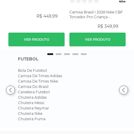
Amarela
Nike
Camisa Brasil I 2026 Nike CBF
R$
449
,
99
Torcedor Pro Criança -
Amarela
R$
349
,
99
VER PRODUTO
VER PRODUTO
FUTEBOL
Bola De Futebol
Camisa De Times Adidas
Camisa De Times Nike
Camisa Do Brasil
Caneleira Futebol
Chuteira Adidas
Chuteira Messi
Chuteira Neymar
Chuteira Nike
Chuteira Puma