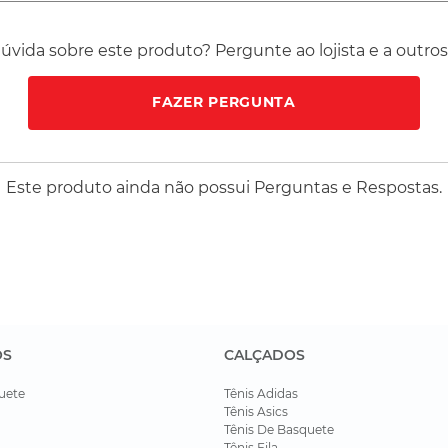
vida sobre este produto? Pergunte ao lojista e a outro
FAZER PERGUNTA
Este produto ainda não possui Perguntas e Respostas.
OS
CALÇADOS
uete
Tênis Adidas
Tênis Asics
Tênis De Basquete
Tênis Fila