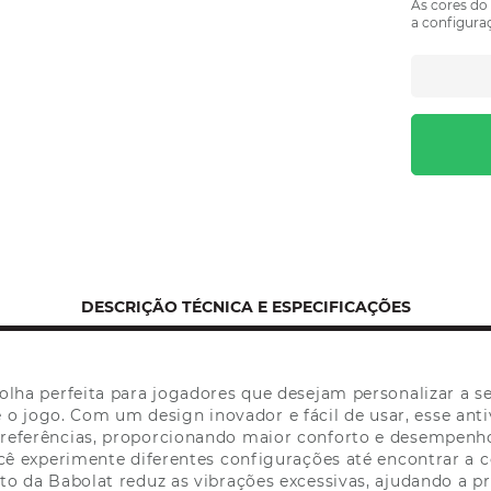
As cores do
a configuraç
DESCRIÇÃO TÉCNICA E ESPECIFICAÇÕES
ha perfeita para jogadores que desejam personalizar a s
 o jogo. Com um design inovador e fácil de usar, esse ant
referências, proporcionando maior conforto e desempenh
cê experimente diferentes configurações até encontrar a c
o da Babolat reduz as vibrações excessivas, ajudando a pr