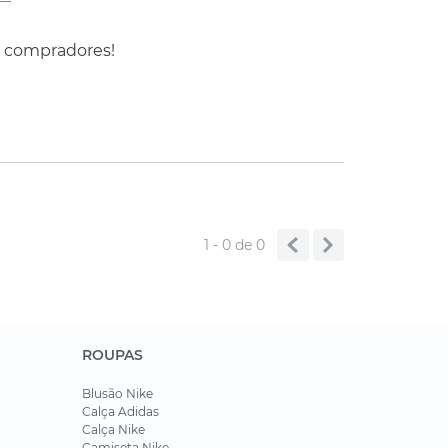
s compradores!
1 - 0
de
0
ROUPAS
Blusão Nike
Calça Adidas
Calça Nike
Camiseta Nike