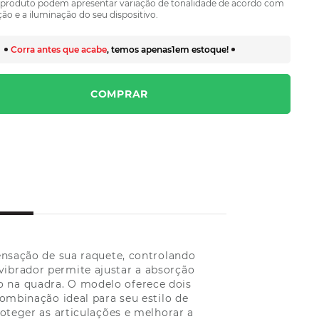
 produto podem apresentar variação de tonalidade de acordo com
ão e a iluminação do seu dispositivo.
Corra antes que acabe
, temos apenas
1
em estoque!
COMPRAR
ensação de sua raquete, controlando
ivibrador permite ajustar a absorção
o na quadra. O modelo oferece dois
ombinação ideal para seu estilo de
oteger as articulações e melhorar a