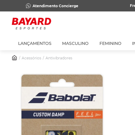
Fr
Atendimento Concierge
LANÇAMENTOS
MASCULINO
FEMININO
I
Acessórios
Antivibradores