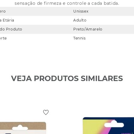
sensação de firmeza e controle a cada batida.
ero
Unissex
a Etária
Adulto
 do Produto
Preto/Amarelo
orte
Tennis
VEJA PRODUTOS SIMILARES