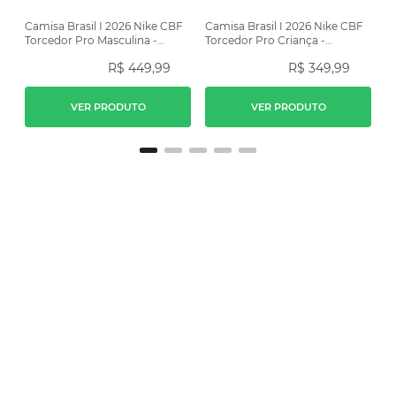
Camisa Brasil I 2026 Nike CBF
Camisa Brasil I 2026 Nike CBF
Torcedor Pro Masculina -
Torcedor Pro Criança -
Amarela
Amarela
R$
449
,
99
R$
349
,
99
VER PRODUTO
VER PRODUTO