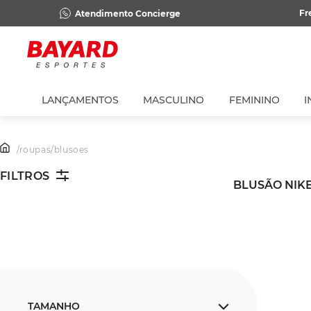
Fr
Atendimento Concierge
LANÇAMENTOS
MASCULINO
FEMININO
I
/
roupas
/
blusoes
FILTROS
BLUSÃO NIK
TAMANHO