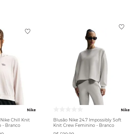
ODUTO
VER PRODUTO
Nike
Nike
ike Chill Knit
Blusão Nike 24.7 Impossibly Soft
 - Branco
Knit Crew Feminino - Branco