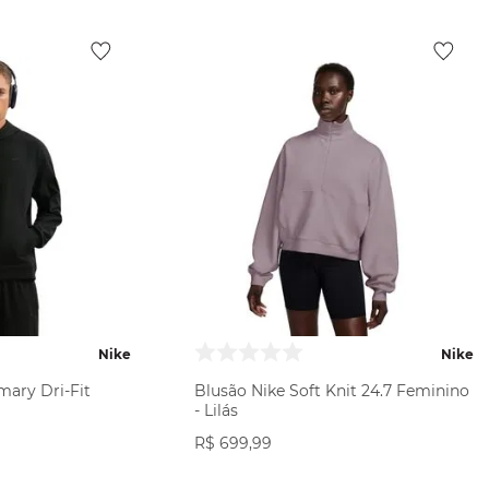
Nike
Nike
mary Dri-Fit
Blusão Nike Soft Knit 24.7 Feminino
- Lilás
R$
699
,
99