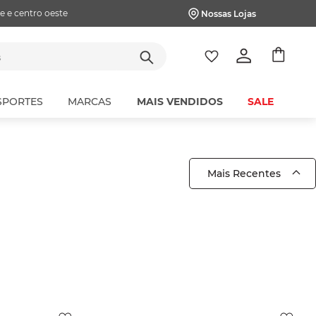
e e centro oeste
Nossas Lojas
tes
SPORTES
MARCAS
MAIS VENDIDOS
SALE
Mais Recentes