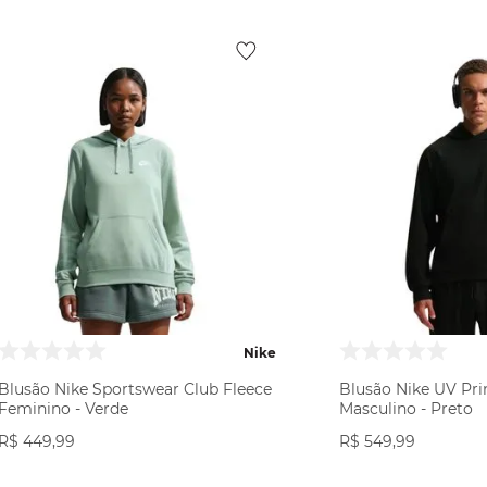
Nike
Blusão Nike Sportswear Club Fleece
Blusão Nike UV Pri
Feminino - Verde
Masculino - Preto
R$
449
,
99
R$
549
,
99