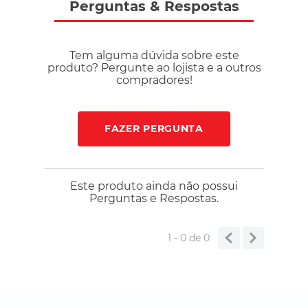
Perguntas
&
Respostas
Tem alguma dúvida sobre este
produto? Pergunte ao lojista e a outros
compradores!
FAZER PERGUNTA
Este produto ainda não possui
Perguntas e Respostas.
1 - 0
de
0