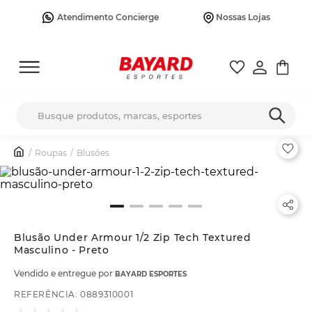
Atendimento Concierge
Nossas Lojas
Busque produtos, marcas, esportes
Roupas
Blusões
Blusão Under Armour 1/2 Zip Tech Textured
Masculino - Preto
Vendido e entregue por
BAYARD ESPORTES
REFERÊNCIA
:
0889310001