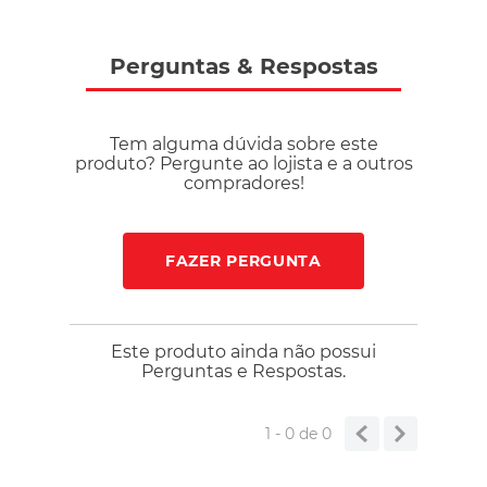
Perguntas
&
Respostas
Tem alguma dúvida sobre este
produto? Pergunte ao lojista e a outros
compradores!
FAZER PERGUNTA
Este produto ainda não possui
Perguntas e Respostas.
1 - 0
de
0