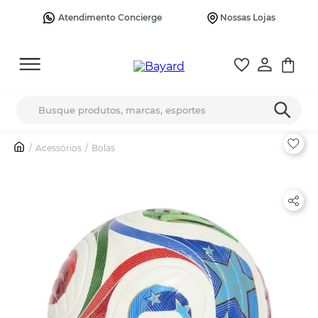
Atendimento Concierge
Nossas Lojas
Busque produtos, marcas, esportes
Acessórios
Bolas