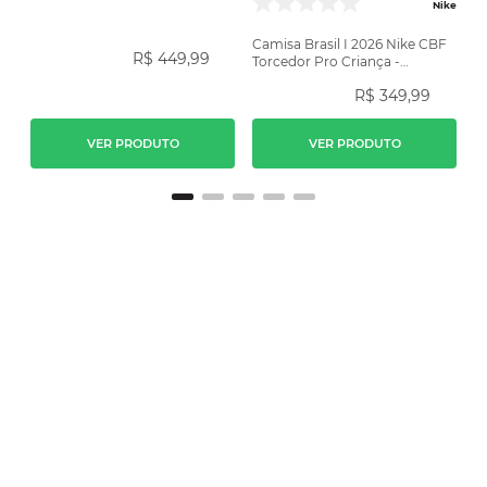
Amarela
Nike
Camisa Brasil I 2026 Nike CBF
R$
449
,
99
Torcedor Pro Criança -
Amarela
R$
349
,
99
VER PRODUTO
VER PRODUTO