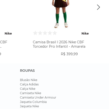
Nike
Nike
e CBF
Camisa Brasil I 2026 Nike CBF
Torcedor Pro Infantil - Amarela
9
R$
399
,
99
ROUPAS
Blusão Nike
Calça Adidas
Calça Nike
Camiseta Nike
Camiseta Under Armour
Jaqueta Columbia
Jaqueta Nike