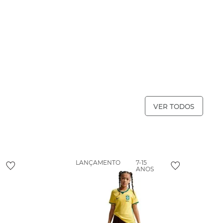
VER TODOS
LANÇAMENTO
7-15
ANOS