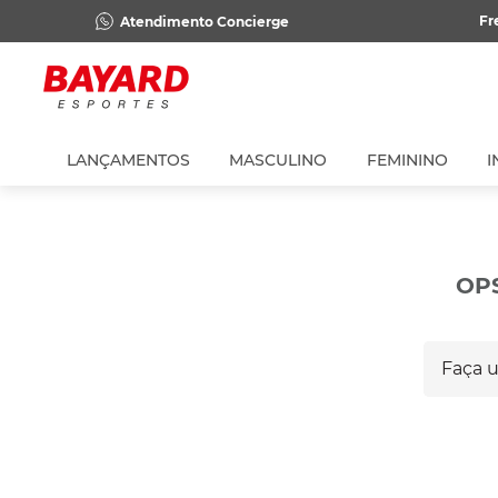
Fr
Atendimento Concierge
LANÇAMENTOS
MASCULINO
FEMININO
I
OP
Faça um