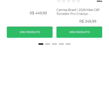
Amarela
Nike
Camisa Brasil I 2026 Nike CBF
R$
449
,
99
Torcedor Pro Criança -
Amarela
R$
349
,
99
VER PRODUTO
VER PRODUTO