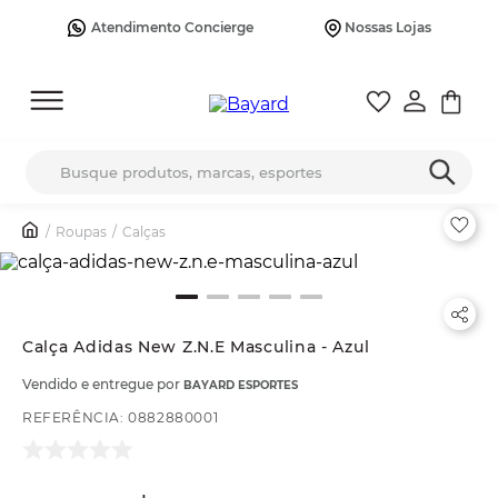
Atendimento Concierge
Nossas Lojas
Busque produtos, marcas, esportes
Roupas
Calças
Calça Adidas New Z.N.E Masculina - Azul
Vendido e entregue por
BAYARD ESPORTES
REFERÊNCIA
:
0882880001