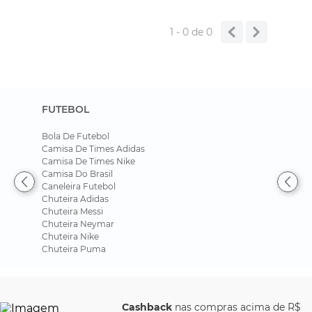
1 - 0
de
0
FUTEBOL
Bola De Futebol
Camisa De Times Adidas
Camisa De Times Nike
Camisa Do Brasil
Caneleira Futebol
Chuteira Adidas
Chuteira Messi
Chuteira Neymar
Chuteira Nike
Chuteira Puma
Cashback
nas compras acima de R$