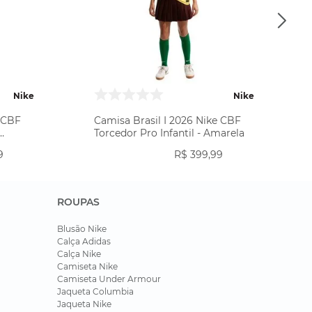
Nike
Nike
e CBF
Camisa Brasil I 2026 Nike CBF
Torcedor Pro Infantil - Amarela
9
R$
399
,
99
ROUPAS
Blusão Nike
Calça Adidas
Calça Nike
Camiseta Nike
Camiseta Under Armour
Jaqueta Columbia
Jaqueta Nike