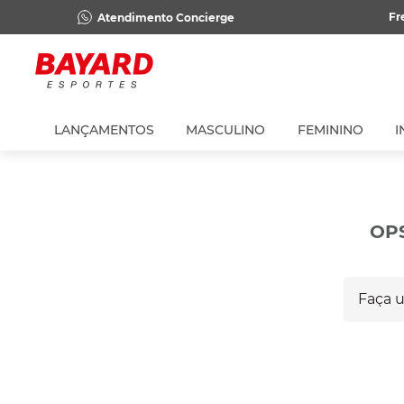
Fr
Atendimento Concierge
LANÇAMENTOS
MASCULINO
FEMININO
I
OP
Faça um