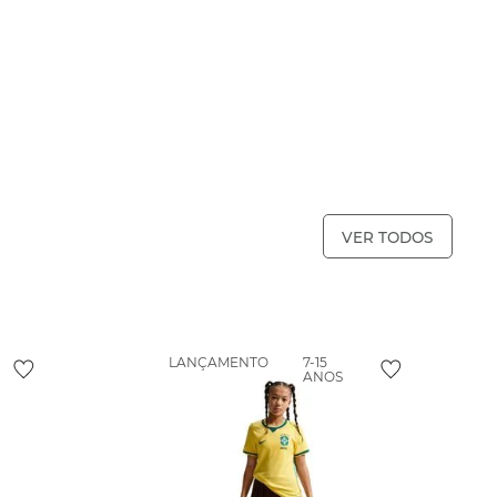
VER TODOS
LANÇAMENTO
7-15
ANOS