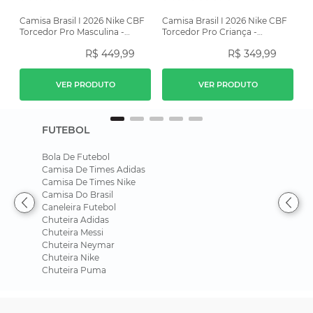
Camisa Brasil I 2026 Nike CBF
Camisa Brasil I 2026 Nike CBF
Torcedor Pro Masculina -
Torcedor Pro Criança -
Amarela
Amarela
R$
449
,
99
R$
349
,
99
VER PRODUTO
VER PRODUTO
FUTEBOL
Bola De Futebol
Camisa De Times Adidas
Camisa De Times Nike
Camisa Do Brasil
Caneleira Futebol
Chuteira Adidas
Chuteira Messi
Chuteira Neymar
Chuteira Nike
Chuteira Puma