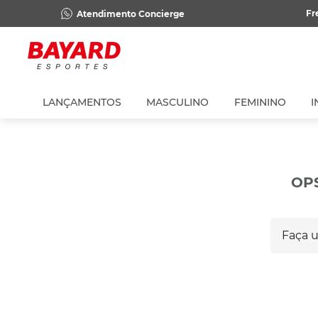
Fr
Atendimento Concierge
LANÇAMENTOS
MASCULINO
FEMININO
I
OP
Faça um