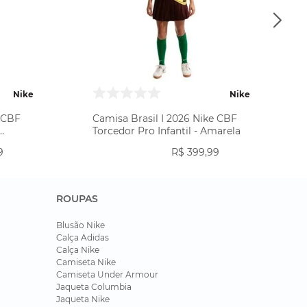
Nike
Nike
e CBF
Camisa Brasil I 2026 Nike CBF
Torcedor Pro Infantil - Amarela
9
R$
399
,
99
ROUPAS
Blusão Nike
Calça Adidas
Calça Nike
Camiseta Nike
Camiseta Under Armour
Jaqueta Columbia
Jaqueta Nike