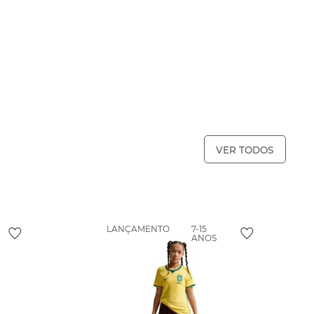
VER TODOS
LANÇAMENTO
7-15
ANOS