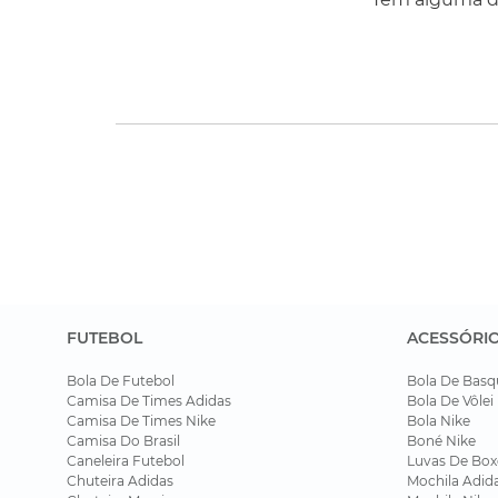
FUTEBOL
ACESSÓRI
Bola De Futebol
Bola De Basq
Camisa De Times Adidas
Bola De Vôlei
Camisa De Times Nike
Bola Nike
Camisa Do Brasil
Boné Nike
Caneleira Futebol
Luvas De Box
Chuteira Adidas
Mochila Adid