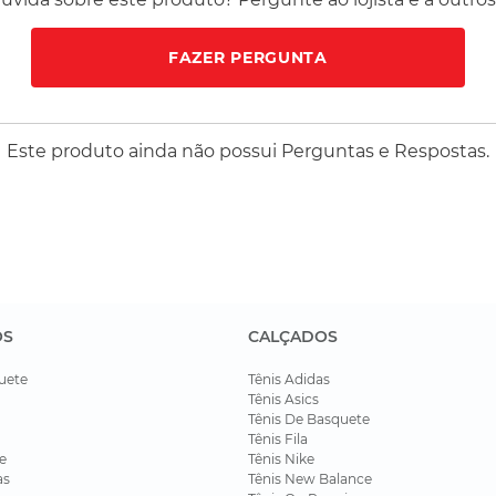
FAZER PERGUNTA
Este produto ainda não possui Perguntas e Respostas.
OS
CALÇADOS
uete
Tênis Adidas
Tênis Asics
Tênis De Basquete
Tênis Fila
e
Tênis Nike
as
Tênis New Balance