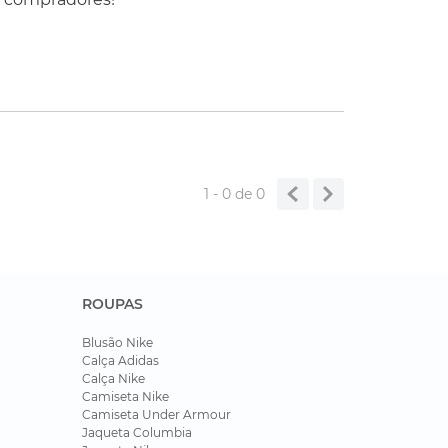
1 - 0
de
0
ROUPAS
Blusão Nike
Calça Adidas
Calça Nike
Camiseta Nike
Camiseta Under Armour
Jaqueta Columbia