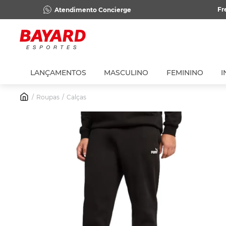
Fr
Atendimento Concierge
LANÇAMENTOS
MASCULINO
FEMININO
I
Roupas
Calças