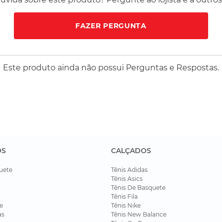
FAZER PERGUNTA
Este produto ainda não possui Perguntas e Respostas.
OS
CALÇADOS
uete
Tênis Adidas
Tênis Asics
Tênis De Basquete
Tênis Fila
e
Tênis Nike
as
Tênis New Balance