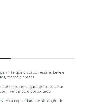
ermite que o corpo respire. Leve e
s, frente e costas.
maior segurança para práticas ao ar
suor, mantendo o corpo seco.
dez. Alta capacidade de absorção de