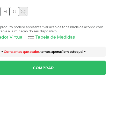
M
G
GG
 produto podem apresentar variação de tonalidade de acordo com
ão e a iluminação do seu dispositivo.
dor Virtual
Tabela de Medidas
Corra antes que acabe
, temos apenas
1
em estoque!
COMPRAR