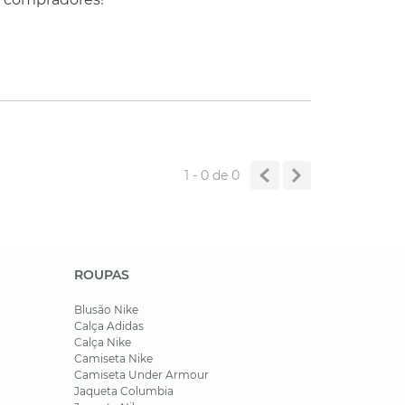
1 - 0
de
0
ROUPAS
Blusão Nike
Calça Adidas
Calça Nike
Camiseta Nike
Camiseta Under Armour
Jaqueta Columbia