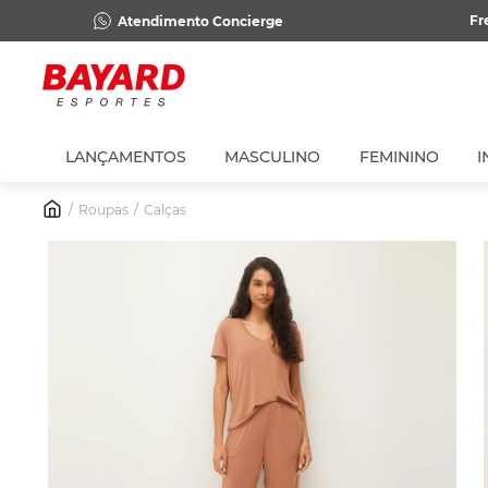
Fr
Atendimento Concierge
LANÇAMENTOS
MASCULINO
FEMININO
I
Roupas
Calças