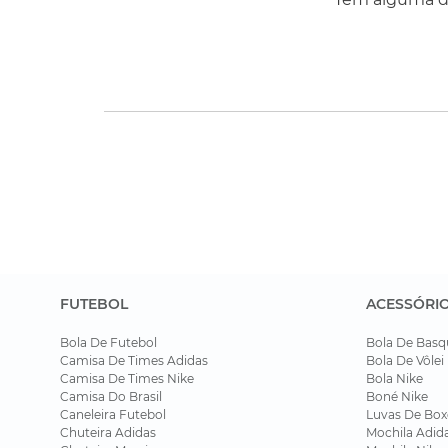
FUTEBOL
ACESSÓRI
Bola De Futebol
Bola De Basq
Camisa De Times Adidas
Bola De Vôlei
Camisa De Times Nike
Bola Nike
Camisa Do Brasil
Boné Nike
Caneleira Futebol
Luvas De Box
Chuteira Adidas
Mochila Adid