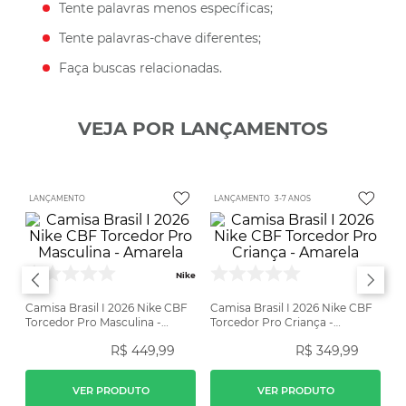
Tente palavras menos específicas;
Tente palavras-chave diferentes;
Faça buscas relacionadas.
VEJA POR LANÇAMENTOS
LANÇAMENTO
LANÇAMENTO
3-7 ANOS
Nike
Nike
Camisa Brasil I 2026 Nike CBF
Camisa Brasil I 2026 Nike CBF
Torcedor Pro Masculina -
Torcedor Pro Criança -
Amarela
Amarela
R$
449
,
99
R$
349
,
99
VER PRODUTO
VER PRODUTO